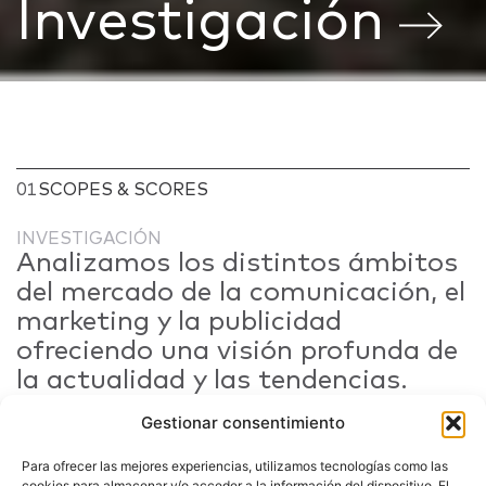
Investigación
01
SCOPES & SCORES
INVESTIGACIÓN
Analizamos los distintos ámbitos
del mercado de la comunicación, el
marketing y la publicidad
ofreciendo una visión profunda de
la actualidad y las tendencias.
Gestionar consentimiento
Para ofrecer las mejores experiencias, utilizamos tecnologías como las
cookies para almacenar y/o acceder a la información del dispositivo. El