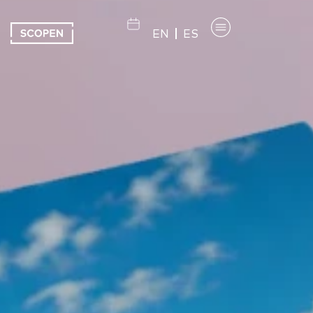
EN
ES