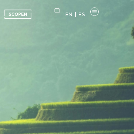
EN
ES